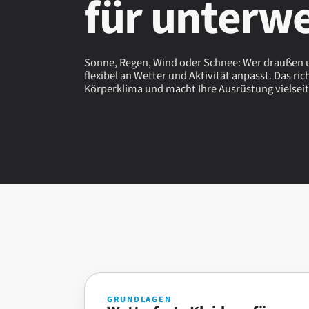
für unterw
Sonne, Regen, Wind oder Schnee: Wer draußen un
flexibel an Wetter und Aktivität anpasst. Das ri
Körperklima und macht Ihre Ausrüstung vielseit
GRUNDLAGEN