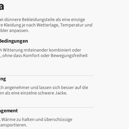
a
ei dünnere Bekleidungsteile als eine einzige
Ihre Kleidung je nach Wetterlage, Temperatur und
xibler anpassen.
 Bedingungen
h Witterung miteinander kombiniert oder
, ohne dass Komfort oder Bewegungsfreiheit
ung
ich angenehmer und lassen sich besser auf die
n als eine einzelne schwere Jacke.
agement
ei, Wärme zu halten und überschüssige
ransportieren.