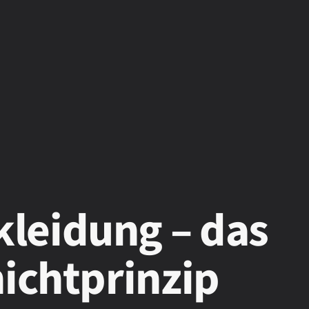
leidung – das
hichtprinzip