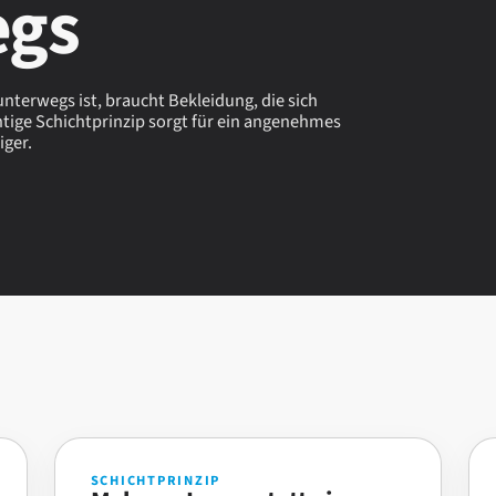
egs
terwegs ist, braucht Bekleidung, die sich
chtige Schichtprinzip sorgt für ein angenehmes
iger.
SCHICHTPRINZIP