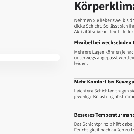
Körperklim
Nehmen Sie lieber zwei bis dr
dicke Schicht. So lässt sich 
Aktivitätsniveau deutlich fle
Flexibel bei wechselnden
Mehrere Lagen können je nac
unterwegs angepasst werden
leiden.
Mehr Komfort bei Beweg
Leichtere Schichten tragen s
jeweilige Belastung abstimme
Besseres Temperaturman
Das Schichtprinzip hilft dab
Feuchtigkeit nach außen zu t