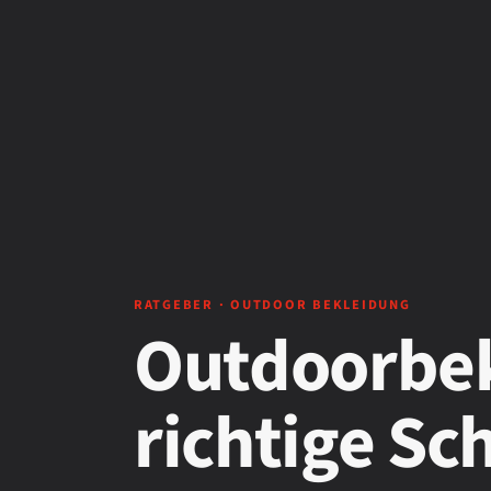
RATGEBER · OUTDOOR BEKLEIDUNG
Outdoorbek
richtige Sc