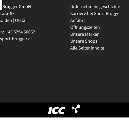
 - Brugger GmbH
Unternehmensgeschichte
traße 98
Karriere bei Sport Brugger
ölden | Ötztal
Anfahrt
Öffnungszeiten
n: + 43 5254 30062
Unsere Marken
sport-brugger.at
Unsere Shops
Alle Seiteninhalte